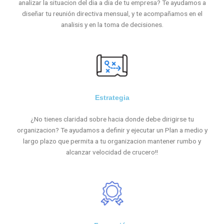
analizar la situacion del dia a dia de tu empresa? Te ayudamos a
diseñar tu reunión directiva mensual, y te acompañamos en el
analisis y en la toma de decisiones.
Estrategia
¿No tienes claridad sobre hacia donde debe dirigirse tu
organizacion? Te ayudamos a definir y ejecutar un Plan a medio y
largo plazo que permita a tu organizacion mantener rumbo y
alcanzar velocidad de crucero!!