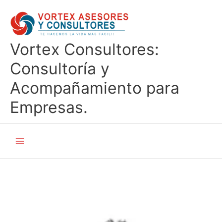
Ir
al
contenido
Vortex Consultores:
Consultoría y
Acompañamiento para
Empresas.