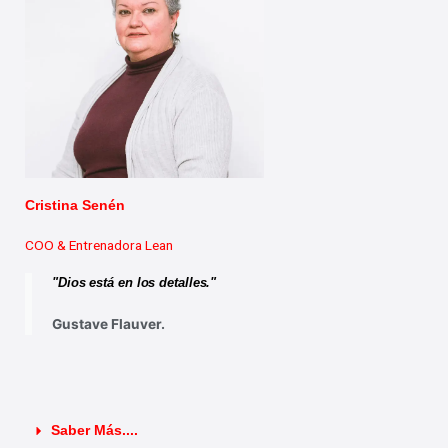
Cristina Senén
COO & Entrenadora Lean
"Dios está en los detalles."
Gustave Flauver.​
Saber Más....