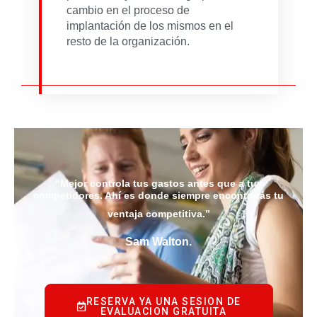
cambio en el proceso de
implantación de los mismos en el
resto de la organización.
“Mejor controla tus gastos antes que a tus
competidores. Ahí es donde siempre encontrarás tu
ventaja competitiva.”
Sam Walton.
RESERVA YA UNA SESION DE
EVALUACION GRATUITA