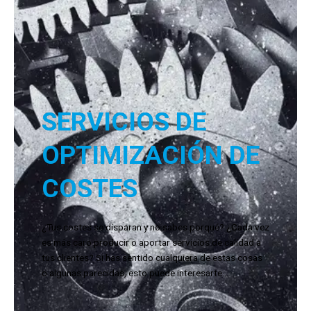
SERVICIOS DE
OPTIMIZACIÓN DE
COSTES
¿Tus costes se disparan y no sabes porqué? ¿Cada vez
es más caro producir o aportar servicios de calidad a
tus clientes? Si has sentido cualquiera de estas cosas
o algunas parecidas, esto puede interesarte…