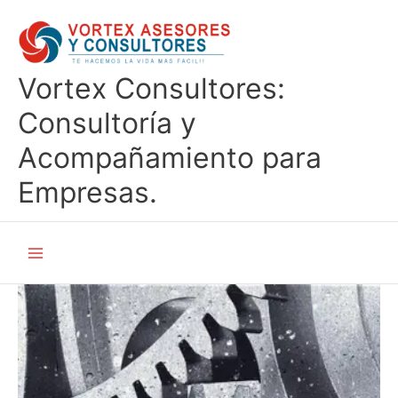
Ir
al
contenido
Vortex Consultores:
Consultoría y
Acompañamiento para
Empresas.