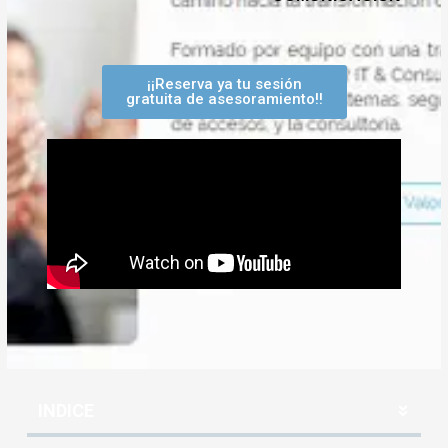
¡¡Reserva ya tu sesión
gratuita de asesoramiento!!
INDICE