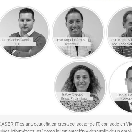
ASER IT es una pequeña empresa del sector de IT, con sede en Vito
uipos informáticos, así como la implantación y desarrollo de un ampl