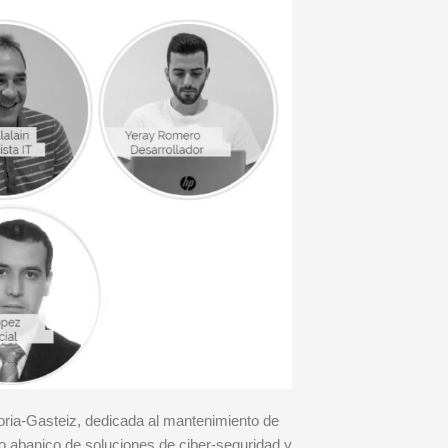
ria-Gasteiz, dedicada al mantenimiento de
io abanico de soluciones de ciber-seguridad y