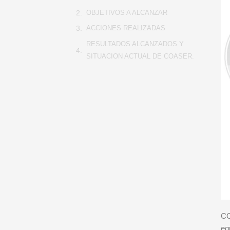
OBJETIVOS A ALCANZAR
ACCIONES REALIZADAS
RESULTADOS ALCANZADOS Y
SITUACION ACTUAL DE COASER.
CO
eq