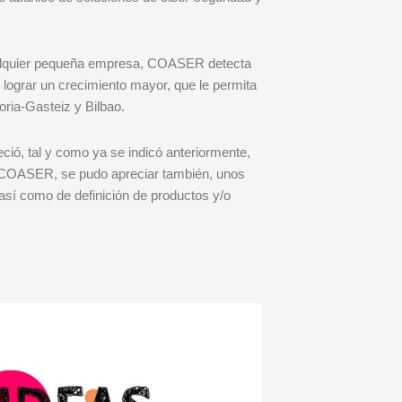
 cualquier pequeña empresa, COASER detecta
n lograr un crecimiento mayor, que le permita
oria-Gasteiz y Bilbao.
ó, tal y como ya se indicó anteriormente,
de COASER, se pudo apreciar también, unos
así como de definición de productos y/o