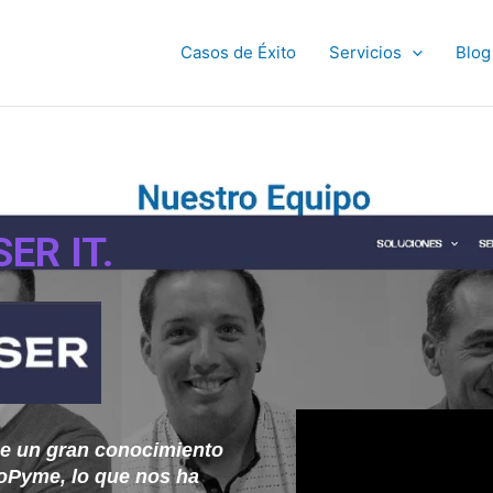
Casos de Éxito
Servicios
Blog
ER IT.
ne un gran conocimiento
roPyme, lo que nos ha