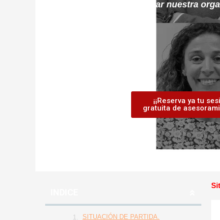
permitido crecer y consolidar nuestra orga
¡¡Reserva ya tu ses
gratuita de asesorami
Si
INDICE
SITUACIÓN DE PARTIDA.