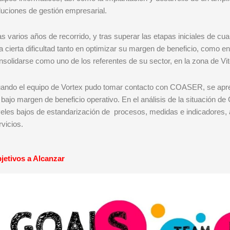
luciones de gestión empresarial.
as varios años de recorrido, y tras superar las etapas iniciales de
a cierta dificultad tanto en optimizar su margen de beneficio, como e
nsolidarse como uno de los referentes de su sector, en la zona de Vit
ando el equipo de Vortex pudo tomar contacto con COASER, se apreci
 bajo margen de beneficio operativo. En el análisis de la situación 
veles bajos de estandarización de procesos, medidas e indicadores, 
rvicios.
jetivos a Alcanzar