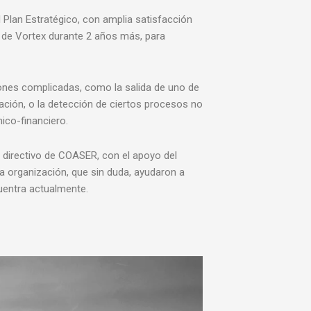
l Plan Estratégico, con amplia satisfacción
os de Vortex durante 2 años más, para
ciones complicadas, como la salida de uno de
ción, o la detección de ciertos procesos no
ico-financiero.
 directivo de COASER, con el apoyo del
a organización, que sin duda, ayudaron a
cuentra actualmente.