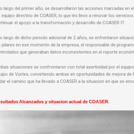
lo largo del primer año, se desarrollaron las acciones marcadas en e
l equipo directivo de COASER, lo que les llevo a renovar los servici
ntinuar el apoyo a la transformación y desarrollo de COASER IT.
lo largo de dicho periodo adicional de 2 años, se enfrentaron situa
s pilares en ese momento de la empresa, el responsable de programa
ntrolados que generaban datos inconsistentes en el reporte económ
bas situaciones se confrontaron con total asertividad por el equipo
uipo de Vortex, convirtiendo ambas en oportunidades de mejora de l
dar el camino que ha llevado a COASER a la situacion en que se en
sultados Alcanzados y situacion actual de COASER.