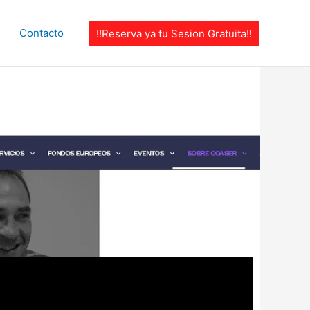
Contacto
!!Reserva ya tu Sesion Gratuita!!