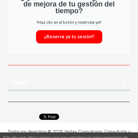
de mejora de tu gestión del
tiempo?
!!Haz clic en el botón y resérvala ya!!
¡¡Reserva ya tu sesión!!
INDICE
Todos los derechos © 2026 Vortex Consultores: Consultoría y
Este sitio web utiliza cookies para que usted tenga la mejor experiencia de