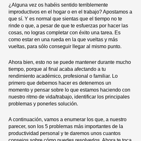
¿Alguna vez os habéis sentido terriblemente
improductivos en el hogar o en el trabajo? Apostamos a
que sí. Y es normal que sientas que el tiempo no te
rinde o que, a pesar de que te esfuerzas por hacer las
cosas, no logras completar con éxito una tarea. Es
como estar en una rueda en la que vueltas y más
vueltas, para sólo conseguir llegar al mismo punto.
Ahora bien, esto no se puede mantener durante mucho
tiempo, porque al final acaba afectando a tu
rendimiento académico, profesional o familiar. Lo
primero que debemos hacer es detenernos un
momento y pensar sobre lo que estamos haciendo con
nuestro ritmo de vida/trabajo, identificar los principales
problemas y ponerles solución.
A continuación, vamos a enumerar los que, a nuestro
parecer, son los 5 problemas más importantes de la
productividad personal y te daremos unos cuantos
consejos sobre cómo puedes resolverlos. Ahora te toca