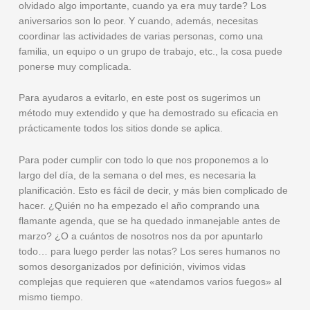
olvidado algo importante, cuando ya era muy tarde? Los
aniversarios son lo peor. Y cuando, además, necesitas
coordinar las actividades de varias personas, como una
familia, un equipo o un grupo de trabajo, etc., la cosa puede
ponerse muy complicada.
Para ayudaros a evitarlo, en este post os sugerimos un
método muy extendido y que ha demostrado su eficacia en
prácticamente todos los sitios donde se aplica.
Para poder cumplir con todo lo que nos proponemos a lo
largo del día, de la semana o del mes, es necesaria la
planificación. Esto es fácil de decir, y más bien complicado de
hacer. ¿Quién no ha empezado el año comprando una
flamante agenda, que se ha quedado inmanejable antes de
marzo? ¿O a cuántos de nosotros nos da por apuntarlo
todo… para luego perder las notas? Los seres humanos no
somos desorganizados por definición, vivimos vidas
complejas que requieren que «atendamos varios fuegos» al
mismo tiempo.