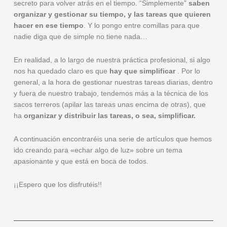
secreto para volver atrás en el tiempo. “Simplemente”
saben
organizar y gestionar su tiempo, y las tareas que quieren
hacer en ese tiempo
. Y lo pongo entre comillas para que
nadie diga que de simple no tiene nada…
En realidad, a lo largo de nuestra práctica profesional, si algo
nos ha quedado claro es que
hay que simplificar
. Por lo
general, a la hora de gestionar nuestras tareas diarias, dentro
y fuera de nuestro trabajo, tendemos más a la técnica de los
sacos terreros (apilar las tareas unas encima de otras), que
ha
organizar y distribuir las tareas, o sea, simplificar.
A continuación encontraréis una serie de artículos que hemos
ido creando para «echar algo de luz» sobre un tema
apasionante y que está en boca de todos.
¡¡Espero que los disfrutéis!!