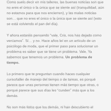
Como suelo decir en mis talleres, las buenas noticias son que
no eres el único o la única que se siente así (tranquilidad, aún
no estamos para que nos encierren), y las malas noticias
son… que no eres el único o la única que se siente así (esto
se está volviendo el pan del día).
Y ahora estaréis pensando “vale, Cris, nos has dejado como
veníamos”. Sí… y no. Hace años leí en un artículo de un
psicólogo de moda, que el primer paso para solucionar un
problema es saber que se tiene un problema. Vale. Ya
sabemos que tenemos un problema.
Un problema de
tiempo.
Lo primero que te preguntan cuando haces cualquier
curso/taller de manejo del tiempo o de tareas, es porqué
parece que unas personas tienen más tiempo que otras, o
porqué parece que sus días les “cunden” más que a los
demás.
No son más listos que los demás, ni han descubierto el