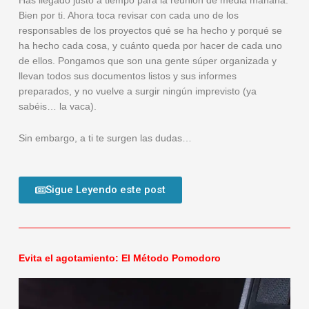
Has llegado justo a tiempo para la reunión de media mañana.
Bien por ti. Ahora toca revisar con cada uno de los
responsables de los proyectos qué se ha hecho y porqué se
ha hecho cada cosa, y cuánto queda por hacer de cada uno
de ellos. Pongamos que son una gente súper organizada y
llevan todos sus documentos listos y sus informes
preparados, y no vuelve a surgir ningún imprevisto (ya
sabéis… la vaca).
Sin embargo, a ti te surgen las dudas…
Sigue Leyendo este post
Evita el agotamiento: El Método Pomodoro