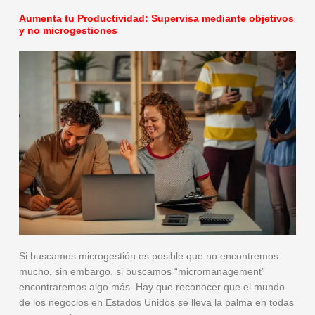
Aumenta tu Productividad: Supervisa mediante objetivos
y no microgestiones
Si buscamos microgestión es posible que no encontremos
mucho, sin embargo, si buscamos “micromanagement”
encontraremos algo más. Hay que reconocer que el mundo
de los negocios en Estados Unidos se lleva la palma en todas