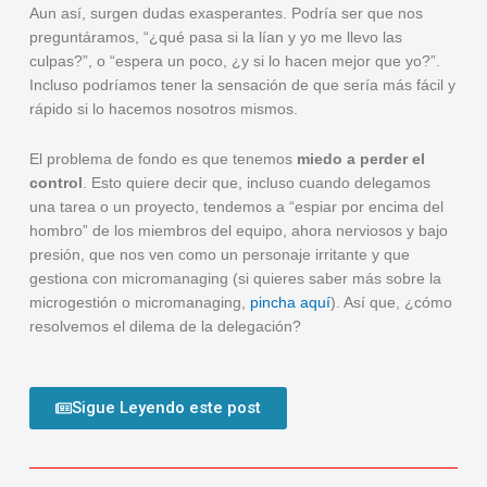
Aun así, surgen dudas exasperantes. Podría ser que nos
preguntáramos, “¿qué pasa si la lían y yo me llevo las
culpas?”, o “espera un poco, ¿y si lo hacen mejor que yo?”.
Incluso podríamos tener la sensación de que sería más fácil y
rápido si lo hacemos nosotros mismos.
El problema de fondo es que tenemos
miedo a perder el
control
. Esto quiere decir que, incluso cuando delegamos
una tarea o un proyecto, tendemos a “espiar por encima del
hombro” de los miembros del equipo, ahora nerviosos y bajo
presión, que nos ven como un personaje irritante y que
gestiona con micromanaging (si quieres saber más sobre la
microgestión o micromanaging,
pincha aquí
). Así que, ¿cómo
resolvemos el dilema de la delegación?
Sigue Leyendo este post