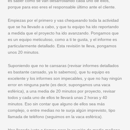
es saber cómo se van desarrollando cada uno de ellos,
porque para eso eres el responsable último ante el cliente.
Empiezas por el primero y vas chequeando toda la actividad
que se ha llevado a cabo, y que tu equipo ha ido reportando
a medida que el proyecto ha ido avanzando. Pongamos que
es un equipo meticuloso, como a ti te gusta, y el informe es
particularmente detallado. Esta revisión te lleva, pongamos
unos 20 minutos.
Suponiendo que no te cansaras (revisar informes detallados
es bastante cansado, ya lo sabemos), que tu equipo es
excelente y los informes son impecables, y que no hay ningún
error en ninguna parte (es decir, supongamos una vaca
esférica), a una media de 20 minutos por proyecto, revisar
todos y cada uno de ellos te llevará unas 2 horas y 40
minutos. Eso sin contar que alguno de ellos sea más
complejo, o entre medias no te surja algún imprevisto, tipo
llamada de teléfono (seguimos en la vaca esférica).