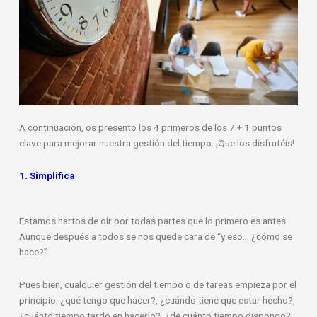
A continuación, os presento los 4 primeros de los 7 + 1 puntos
clave para mejorar nuestra gestión del tiempo. ¡Que los disfrutéis!
1. Simplifica
Estamos hartos de oír por todas partes que lo primero es antes.
Aunque después a todos se nos quede cara de “y eso… ¿cómo se
hace?”.
Pues bien, cualquier gestión del tiempo o de tareas empieza por el
principio: ¿qué tengo que hacer?, ¿cuándo tiene que estar hecho?,
¿cuánto tiempo tardo en hacerlo?, ¿de cuánto tiempo dispongo?,