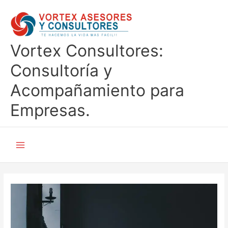
Ir
al
contenido
Vortex Consultores:
Consultoría y
Acompañamiento para
Empresas.