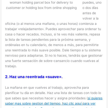
puedes, uno
woman holding parcel box for delivery to
o dos días
customer or holding box from online shopping
antes de
volver a la
oficina (o al menos una mañana, o unas horas) comienza a
trabajar «relajadamente». Puedes aprovechar para ordenar tu
casa o hacer recados. Incluso, si te ves más valiente, repasa
la lista de tareas pendientes para la próxima semana, y
ordénalas en tu calendario, de menos a más, para permitirte
una reentrada lo más suave posible. Dale tiempo a tu sistema
nervioso para adaptarse. Si no lo haces, tendrás que gestionar
una fuerte sensación de sobre-cansancio cuando vuelvas al
trabajo.
2. Haz una reentrada «suave».
La mañana en que vuelves al trabajo, aprovecha para
planificar tu día en detalle. Haz una lista de tareas con todo lo
que sabes que necesitas hacer y asigna prioridades (
si quieres
saber mas sobre gestion del tiempo, haz clic aquí para ver