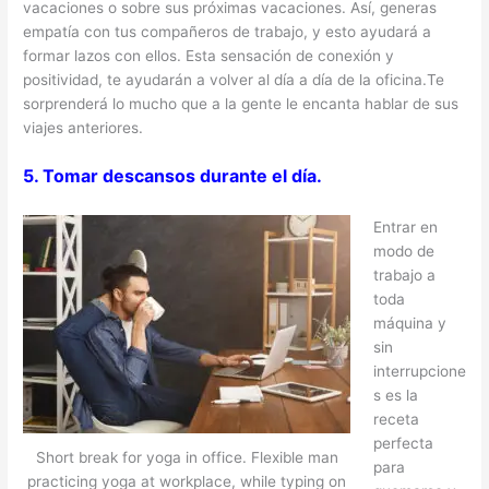
vacaciones o sobre sus próximas vacaciones. Así, generas
empatía con tus compañeros de trabajo, y esto ayudará a
formar lazos con ellos. Esta sensación de conexión y
positividad, te ayudarán a volver al día a día de la oficina.Te
sorprenderá lo mucho que a la gente le encanta hablar de sus
viajes anteriores.
5. Tomar descansos durante el día.
Entrar en
modo de
trabajo a
toda
máquina y
sin
interrupcione
s es la
receta
perfecta
Short break for yoga in office. Flexible man
para
practicing yoga at workplace, while typing on