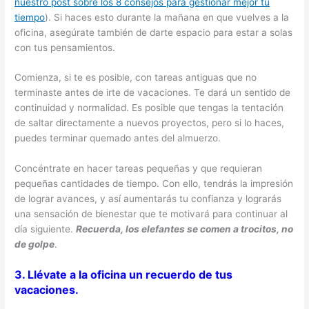
nuestro post sobre los 8 consejos para gestionar mejor tu
tiempo
). Si haces esto durante la mañana en que vuelves a la
oficina, asegúrate también de darte espacio para estar a solas
con tus pensamientos.
Comienza, si te es posible, con tareas antiguas que no
terminaste antes de irte de vacaciones. Te dará un sentido de
continuidad y normalidad. Es posible que tengas la tentación
de saltar directamente a nuevos proyectos, pero si lo haces,
puedes terminar quemado antes del almuerzo.
Concéntrate en hacer tareas pequeñas y que requieran
pequeñas cantidades de tiempo. Con ello, tendrás la impresión
de lograr avances, y así aumentarás tu confianza y lograrás
una sensación de bienestar que te motivará para continuar al
día siguiente.
Recuerda, los elefantes se comen a trocitos, no
de golpe
.
3. Llévate a la oficina un recuerdo de tus
vacaciones.