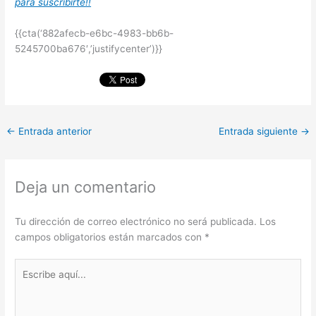
para suscribirte!!
{{cta(‘882afecb-e6bc-4983-bb6b-
5245700ba676′,’justifycenter’)}}
←
Entrada anterior
Entrada siguiente
→
Deja un comentario
Tu dirección de correo electrónico no será publicada.
Los
campos obligatorios están marcados con
*
Escribe
aquí...