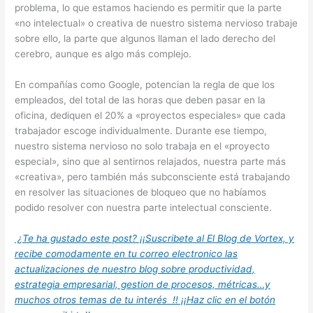
problema, lo que estamos haciendo es permitir que la parte
«no intelectual» o creativa de nuestro sistema nervioso trabaje
sobre ello, la parte que algunos llaman el lado derecho del
cerebro, aunque es algo más complejo.
En compañías como Google, potencian la regla de que los
empleados, del total de las horas que deben pasar en la
oficina, dediquen el 20% a «proyectos especiales» que cada
trabajador escoge individualmente. Durante ese tiempo,
nuestro sistema nervioso no solo trabaja en el «proyecto
especial», sino que al sentirnos relajados, nuestra parte más
«creativa», pero también más subconsciente está trabajando
en resolver las situaciones de bloqueo que no habíamos
podido resolver con nuestra parte intelectual consciente.
¿Te ha gustado este post? ¡¡Suscribete al El Blog de Vortex, y
recibe comodamente en tu correo electronico las
actualizaciones de nuestro blog sobre productividad,
estrategia empresarial, gestion de procesos, métricas…y
muchos otros temas de tu interés !! ¡¡Haz clic en el botón