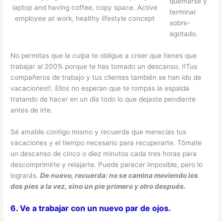
quemarse y
laptop and having coffee, copy space. Active
terminar
employee at work, healthy lifestyle concept
sobre-
agotado.
No permitas que la culpa te obligue a creer que tienes que
trabajar al 200% porque te has tomado un descanso. !!Tus
compañeros de trabajo y tus clientes también se han ido de
vacaciones!!. Ellos no esperan que te rompas la espalda
tratando de hacer en un día todo lo que dejaste pendiente
antes de irte.
Sé amable contigo mismo y recuerda que merecías tus
vacaciones y el tiempo necesario para recuperarte. Tómate
un descanso de cinco o diez minutos cada tres horas para
descomprimirte y relajarte. Puede parecer imposible, pero lo
lograrás.
De nuevo, recuerda: no se camina moviendo los
dos pies a la vez, sino un pie primero y otro después.
6. Ve a trabajar con un nuevo par de ojos.