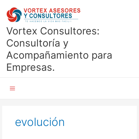
Ir
al
contenido
Vortex Consultores:
Consultoría y
Acompañamiento para
Empresas.
evolución