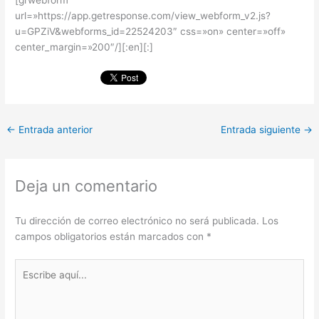
url=»https://app.getresponse.com/view_webform_v2.js?
u=GPZiV&webforms_id=22524203″ css=»on» center=»off»
center_margin=»200″/][:en]
[:]
←
Entrada anterior
Entrada siguiente
→
Deja un comentario
Tu dirección de correo electrónico no será publicada.
Los
campos obligatorios están marcados con
*
Escribe
aquí...