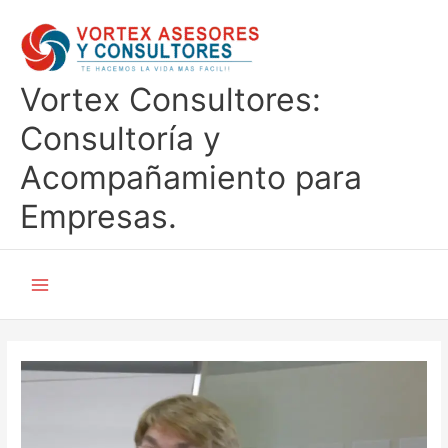
Ir
al
contenido
Vortex Consultores:
Consultoría y
Acompañamiento para
Empresas.