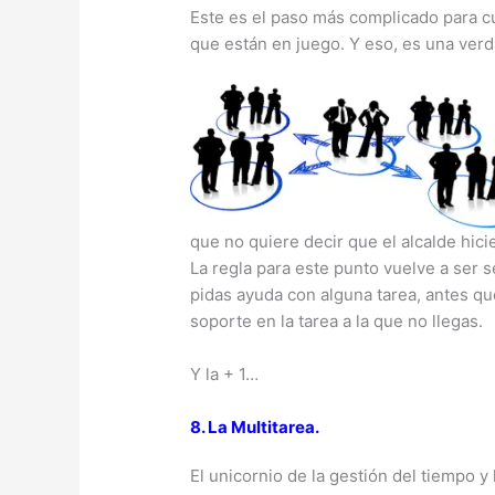
Este es el paso más complicado para c
que están en juego. Y eso, es una verd
que no quiere decir que el alcalde hici
La regla para este punto vuelve a ser se
pidas ayuda con alguna tarea, antes qu
soporte en la tarea a la que no llegas.
Y la + 1…
8. La Multitarea.
El unicornio de la gestión del tiempo y