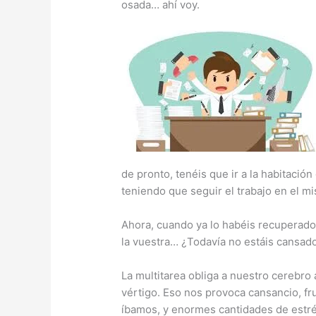
osada… ahí voy.
de pronto, tenéis que ir a la habitación
teniendo que seguir el trabajo en el m
Ahora, cuando ya lo habéis recuperado,
la vuestra… ¿Todavía no estáis cansad
La multitarea obliga a nuestro cerebro
vértigo. Eso nos provoca cansancio, f
íbamos, y enormes cantidades de estré