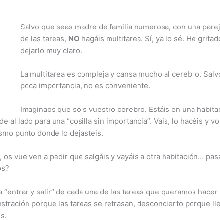
Salvo que seas madre de familia numerosa, con una parej
de las tareas,
NO
hagáis multitarea. Sí, ya lo sé. He grita
dejarlo muy claro.
La multitarea es compleja y cansa mucho al cerebro. Salv
poca importancia, no es conveniente.
Imaginaos que sois vuestro cerebro. Estáis en una habita
 de al lado para una “cosilla sin importancia”. Vais, lo hacéis y v
ismo punto donde lo dejasteis.
 os vuelven a pedir que salgáis y vayáis a otra habitación… pasa
os?
 a “entrar y salir” de cada una de las tareas que queramos hacer
rustración porque las tareas se retrasan, desconcierto porque 
s.