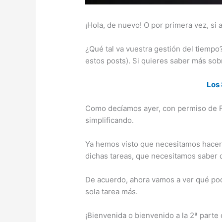
¡Hola, de nuevo! O por primera vez, si
¿Qué tal va vuestra gestión del tiempo?
estos posts). Si quieres saber más sobr
Los 
Como decíamos ayer, con permiso de Fr
simplificando.
Ya hemos visto que necesitamos hacer
dichas tareas, que necesitamos saber 
De acuerdo, ahora vamos a ver qué pod
sola tarea más.
¡Bienvenida o bienvenido a la 2ª parte