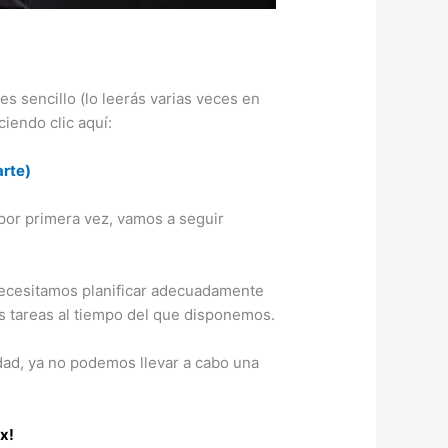
es sencillo (lo leerás varias veces en
iendo clic aquí:
arte)
por primera vez, vamos a seguir
necesitamos planificar adecuadamente
 tareas al tiempo del que disponemos.
ad, ya no podemos llevar a cabo una
x!