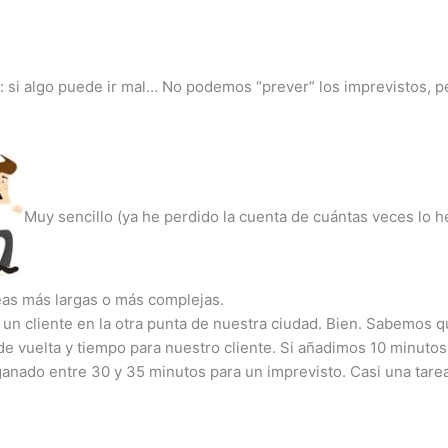
 si algo puede ir mal… No podemos “prever” los imprevistos, 
Muy sencillo (ya he perdido la cuenta de cuántas veces lo he
eas más largas o más complejas.
un cliente en la otra punta de nuestra ciudad. Bien. Sabemos 
de vuelta y tiempo para nuestro cliente. Si añadimos 10 minuto
anado entre 30 y 35 minutos para un imprevisto. Casi una tarea