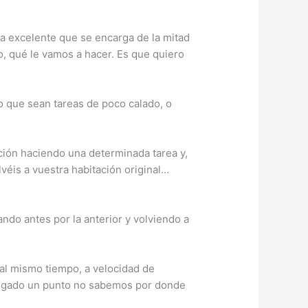
a excelente que se encarga de la mitad
do, qué le vamos a hacer. Es que quiero
o que sean tareas de poco calado, o
ción haciendo una determinada tarea y,
olvéis a vuestra habitación original…
ndo antes por la anterior y volviendo a
 al mismo tiempo, a velocidad de
llegado un punto no sabemos por donde