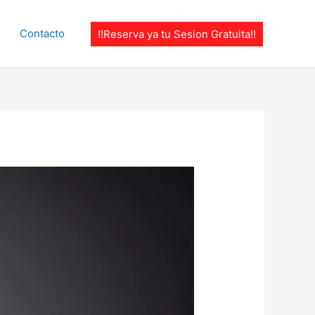
Contacto
!!Reserva ya tu Sesion Gratuita!!