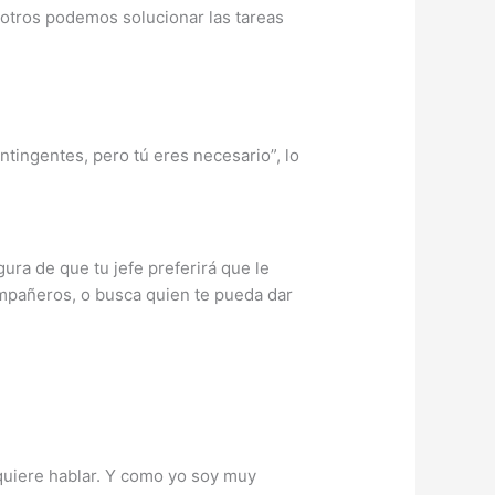
sotros podemos solucionar las tareas
ntingentes, pero tú eres necesario”, lo
gura de que tu jefe preferirá que le
ompañeros, o busca quien te pueda dar
e quiere hablar. Y como yo soy muy