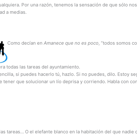
ualquiera. Por una razón, tenemos la sensación de que sólo no
ad a medias.
Como decían en
Amanece que no es poco
, “todos somos co
era todas las tareas del ayuntamiento.
ncilla, si puedes hacerlo tú, hazlo. Si no puedes, dilo. Estoy se
e tener que solucionar un lío deprisa y corriendo. Habla con c
 las tareas… O el elefante blanco en la habitación del que nadi