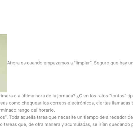
Ahora es cuando empezamos a “limpiar”. Seguro que hay un 
primera o a última hora de la jornada? ¿O en los ratos “tontos”
reas como chequear los correos electrónicos, ciertas llamadas
minado rango del horario.
utos”. Toda aquella tarea que necesite un tiempo de alrededor 
 tareas que, de otra manera y acumuladas, se irían quedando 