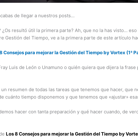
 acabas de llegar a nuestros posts…
 ¿Os resultó útil la primera parte? Ah, que no la has visto… eso 
e Gestión del Tiempo, ve a la primera parte de este artículo hac
8 Consejos para mejorar la Gestión del Tiempo by Vortex (1ª P
ay Luis de León o Unamuno o quién quiera que dijera la frase 
 un resumen de todas las tareas que tenemos que hacer, que 
de cuánto tiempo disponemos y que tenemos que «ajustar» esas
emos hacer con tanta preparación y qué hacer cuando, de verd
 de
Los 8 Consejos para mejorar la Gestión del Tiempo by Vorte