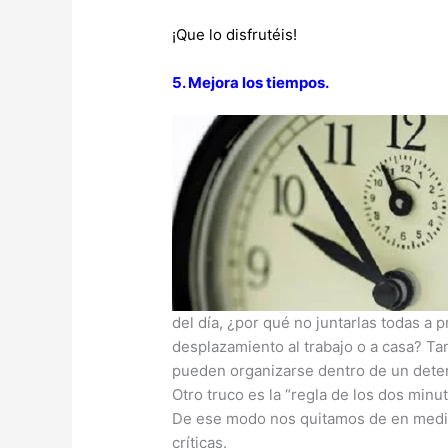
¡Que lo disfrutéis!
5. Mejora los tiempos.
del día, ¿por qué no juntarlas todas a 
desplazamiento al trabajo o a casa? Ta
pueden organizarse dentro de un deter
Otro truco es la “regla de los dos min
De ese modo nos quitamos de en medio
críticas.