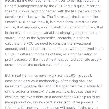
Regarding the ROI requirement, it uses to be required by the
General Management or by the CFO. And it is quite important
to remark some facts connected with the ROI that we’ll try to
develop in the last weeks. The first one, is the fact that the
financial ROI, as we know it, is a math formula more or less
simple, that supposes, as almost all mathematic formulas, that
in the environment, one variable is changing and the rest are
stable. Being so the hypothetical scenario, in order to
calculate the ROU we need to consider the investment
amount, and I add to it the amounts that will be received in the
future, in different moments of time, as a compensation or
profit because of the investment, discounted at a rate usually
considered as the market value of money.
But in real life, things never work like that.ROI is usually
considered as a valid methodology of deciding about an
investment (positive ROI, and ROI bigger than the medium ROI
of the sector or industry). As an example, let’s say that we
evaluate the investment on a machine that will help us to be
more productive, saving costs in our productive process. In
this case, the net revenue that we will receive is the saved