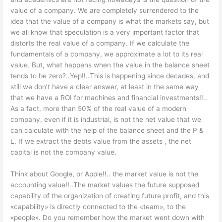
value of a company. We are completely surrendered to the
idea that the value of a company is what the markets say, but
we all know that speculation is a very important factor that
distorts the real value of a company. If we calculate the
fundamentals of a company, we approximate a lot to its real
value. But, what happens when the value in the balance sheet
tends to be zero?..Yep!!..This is happening since decades, and
still we don’t have a clear answer, at least in the same way
that we have a ROI for machines and financial investments!!..
As a fact, more than 50% of the real value of a modern
company, even if it is industrial, is not the net value that we
can calculate with the help of the balance sheet and the P &
L. If we extract the debts value from the assets , the net
capital is not the company value.
Think about Google, or Apple!!.. the market value is not the
accounting value!!..The market values the future supposed
capability of the organization of creating future profit, and this
«capability» is directly connected to the «team», to the
«people». Do you remember how the market went down with