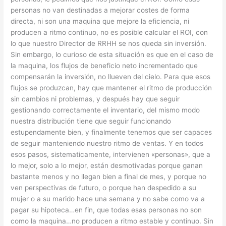
personas no van destinadas a mejorar costes de forma
directa, ni son una maquina que mejore la eficiencia, ni
producen a ritmo continuo, no es posible calcular el ROI, con
lo que nuestro Director de RRHH se nos queda sin inversión.
Sin embargo, lo curioso de esta situación es que en el caso de
la maquina, los flujos de beneficio neto incrementado que
compensarán la inversión, no llueven del cielo. Para que esos
flujos se produzcan, hay que mantener el ritmo de producción
sin cambios ni problemas, y después hay que seguir
gestionando correctamente el inventario, del mismo modo
nuestra distribución tiene que seguir funcionando
estupendamente bien, y finalmente tenemos que ser capaces
de seguir manteniendo nuestro ritmo de ventas. Y en todos
esos pasos, sistematicamente, intervienen «personas», que a
lo mejor, solo a lo mejor, están desmotivadas porque ganan
bastante menos y no llegan bien a final de mes, y porque no
ven perspectivas de futuro, o porque han despedido a su
mujer o a su marido hace una semana y no sabe como va a
pagar su hipoteca…en fin, que todas esas personas no son
como la maquina…no producen a ritmo estable y continuo. Sin