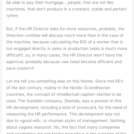
be able to pay their mortgage… people, that are not like
machines, that don’t produce in a constant, stable and perfect
rythm.
But, if the HR Director asks for more resources, probably, the
Direction comitee will discuss much more than in the case of
the machine, because calculating the ROI of a worker that is
not engaged directly in sales or production tasks is much more
difficult!!..so, in many cases, the HR Director won’t have the
approval, probably because «we need become efficient and
save costs!!»!!
Let me tell you something else on this theme. Since mid 90’s
of the last century, mainly in the Nordic-Scandinavian
countries, the concept of «intellectual capital» started to be
used. The Swedish company, Skandia, was a pioneer in this
HR development, including a kind of scorecard, for the need of
measuring the HR performance. This development was not
due to «good will», or «human style» of management. Nothing
about vagues reasons!!..No, the fact that many companies
and academics are not facing nowadays is the question of the