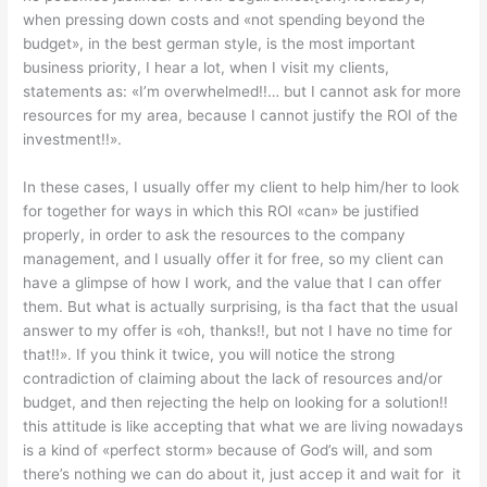
when pressing down costs and «not spending beyond the
budget», in the best german style, is the most important
business priority, I hear a lot, when I visit my clients,
statements as: «I’m overwhelmed!!… but I cannot ask for more
resources for my area, because I cannot justify the ROI of the
investment!!».
In these cases, I usually offer my client to help him/her to look
for together for ways in which this ROI «can» be justified
properly, in order to ask the resources to the company
management, and I usually offer it for free, so my client can
have a glimpse of how I work, and the value that I can offer
them. But what is actually surprising, is tha fact that the usual
answer to my offer is «oh, thanks!!, but not I have no time for
that!!». If you think it twice, you will notice the strong
contradiction of claiming about the lack of resources and/or
budget, and then rejecting the help on looking for a solution!!
this attitude is like accepting that what we are living nowadays
is a kind of «perfect storm» because of God’s will, and som
there’s nothing we can do about it, just accep it and wait for it