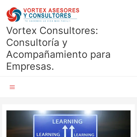
Ir
al
contenido
Vortex Consultores:
Consultoría y
Acompañamiento para
Empresas.