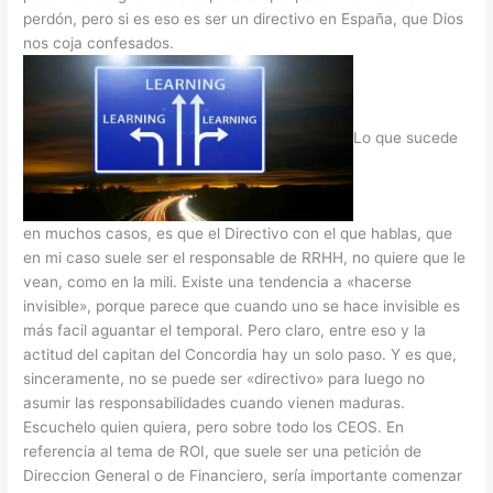
perdón, pero si es eso es ser un directivo en España, que Dios
nos coja confesados.
Lo que sucede
en muchos casos, es que el Directivo con el que hablas, que
en mi caso suele ser el responsable de RRHH, no quiere que le
vean, como en la mili. Existe una tendencia a «hacerse
invisible», porque parece que cuando uno se hace invisible es
más facil aguantar el temporal. Pero claro, entre eso y la
actitud del capitan del Concordia hay un solo paso. Y es que,
sinceramente, no se puede ser «directivo» para luego no
asumir las responsabilidades cuando vienen maduras.
Escuchelo quien quiera, pero sobre todo los CEOS. En
referencia al tema de ROI, que suele ser una petición de
Direccion General o de Financiero, sería importante comenzar