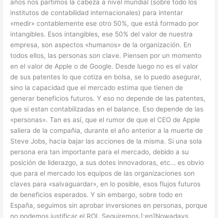
años nos partimos la cabeza a nivel mundial (sobre todo los
institutos de contabilidad internacionales) para intentar
«medir» contablemente ese otro 50%, que está formado por
intangibles. Esos intangibles, ese 50% del valor de nuestra
empresa, son aspectos «humanos» de la organización. En
todos ellos, las personas son clave. Piensen por un momento
en el valor de Apple o de Google. Desde luego no es el valor
de sus patentes lo que cotiza en bolsa, se lo puedo asegurar,
sino la capacidad que el mercado estima que tienen de
generar beneficios futuros. Y eso no depende de las patentes,
que si estan contabilizadas en el balance. Eso depende de las
«personas». Tan es así, que el rumor de que el CEO de Apple
saliera de la compañia, durante el año anterior a la muerte de
Steve Jobs, hacia bajar las acciones de la misma. Si una sola
persona era tan importante para el mercado, debido a su
posición de liderazgo, a sus dotes innovadoras, etc… es obvio
que para el mercado los equipos de las organizaciones son
claves para «salvaguardar», en lo posible, esos flujos futuros
de beneficios esperados. Y sin embargo, sobre todo en
España, seguimos sin aprobar inversiones en personas, porque
no podemos justificar el ROI. Seguiremos.[:en]Nowadays,