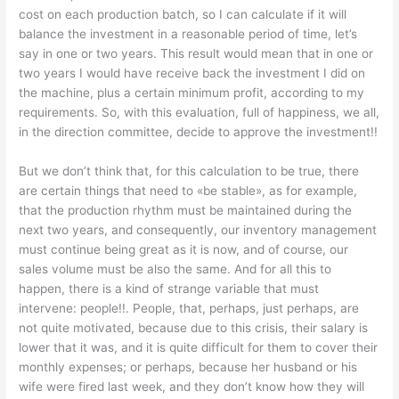
cost on each production batch, so I can calculate if it will
balance the investment in a reasonable period of time, let’s
say in one or two years. This result would mean that in one or
two years I would have receive back the investment I did on
the machine, plus a certain minimum profit, according to my
requirements. So, with this evaluation, full of happiness, we all,
in the direction committee, decide to approve the investment!!
But we don’t think that, for this calculation to be true, there
are certain things that need to «be stable», as for example,
that the production rhythm must be maintained during the
next two years, and consequently, our inventory management
must continue being great as it is now, and of course, our
sales volume must be also the same. And for all this to
happen, there is a kind of strange variable that must
intervene: people!!. People, that, perhaps, just perhaps, are
not quite motivated, because due to this crisis, their salary is
lower that it was, and it is quite difficult for them to cover their
monthly expenses; or perhaps, because her husband or his
wife were fired last week, and they don’t know how they will