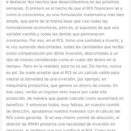
a destacar dos hechos que desarrollaremos en las próximas
semanas. El primero es el hecho de que el ROI financiero tal y
como lo conocemos, es una formulación matematica más bien
simple, que parte de la misma base que casi todas las
formulaciones economicas, esto es, el supuesto de que una
variable cambia y todas las demás que permanecen
constantes. Por eso, en el ROI, tomo una cantidad a invertir, y
le voy sumando descontadas, todas las cantidades que recibo
como compensación por dicha inversión, descontadas a un
tipo de interes considerado como el «valor del dinero en el
tiempo».
Pero en la realidad, esto no es así. De hecho, nunca
es así. Se suele aceptar que el ROI es un calculo valido para
valorar la idoneidad de una inversión, por ejemplo, en
maquinaria productiva, que genere un ahorro de costes. En
ese caso, recibo un ingreso neto mayor por cada lote
producido, de manera que puedo calcular como aumentará mi
beneficio. Y entonces todos, muy felices, en nuestro comité
de dirección, aprobamos nuestra inversion con el cálculo del
ROI como garantia. Si en ese mismo comité de dirección, el
director de RRHH presenta una necesidad de inversión en
personas, le pedimos que nos justifique el ROI. Como esas