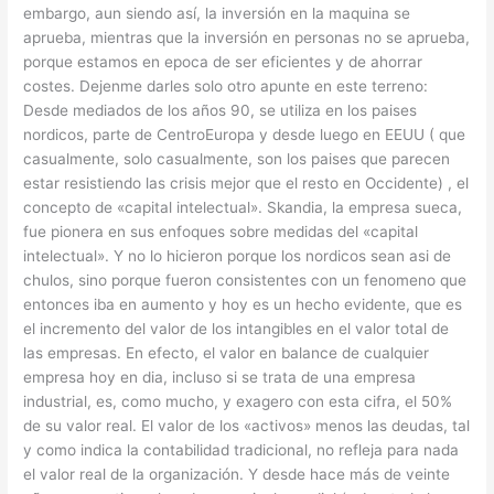
embargo, aun siendo así, la inversión en la maquina se
aprueba, mientras que la inversión en personas no se aprueba,
porque estamos en epoca de ser eficientes y de ahorrar
costes. Dejenme darles solo otro apunte en este terreno:
Desde mediados de los años 90, se utiliza en los paises
nordicos, parte de CentroEuropa y desde luego en EEUU ( que
casualmente, solo casualmente, son los paises que parecen
estar resistiendo las crisis mejor que el resto en Occidente) , el
concepto de «capital intelectual». Skandia, la empresa sueca,
fue pionera en sus enfoques sobre medidas del «capital
intelectual». Y no lo hicieron porque los nordicos sean asi de
chulos, sino porque fueron consistentes con un fenomeno que
entonces iba en aumento y hoy es un hecho evidente, que es
el incremento del valor de los intangibles en el valor total de
las empresas. En efecto, el valor en balance de cualquier
empresa hoy en dia, incluso si se trata de una empresa
industrial, es, como mucho, y exagero con esta cifra, el 50%
de su valor real. El valor de los «activos» menos las deudas, tal
y como indica la contabilidad tradicional, no refleja para nada
el valor real de la organización. Y desde hace más de veinte