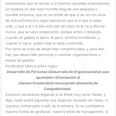
empresarios que se llaman a si mismos «grandes empresarios»
se molesta en leer este humilde blog de una pequeña y
humilde empresa, que no se olvide de que si se rie con aires
de autosuficiencia y sigue pensando que el si que lo sabe
todo, y que a el o a ella este tipo de crisis no le va a afectar
nunca, que se vaya preparando, porque antes o después,
cuando se golpea al perro, el perro termina mordiendo, y
cuando lo hace, suelta toda la rabia contenida.
Por tanto se trata de desarrollar competitividad, y para ello,
hay que desarrollar personas y cambiar organizaciones y
estilos de gestion.
Poniéndolo blanco sobre negro:
Desarrollo de Personas+Desarrollo de Organizaciones que
aprenden+Orientación al
cliente=Creatividad+Innovación=Aumento de
Competitividad.
Estamos claramente llegando a un límite muy serio. Nadie, y
digo nadie podrá aguantar una segunda recesión sin haber, ni
siquiera, comenzado a salir de la primera. Si no cambiamos
nuestra forma de gestionar, nuestro estilo de management, si