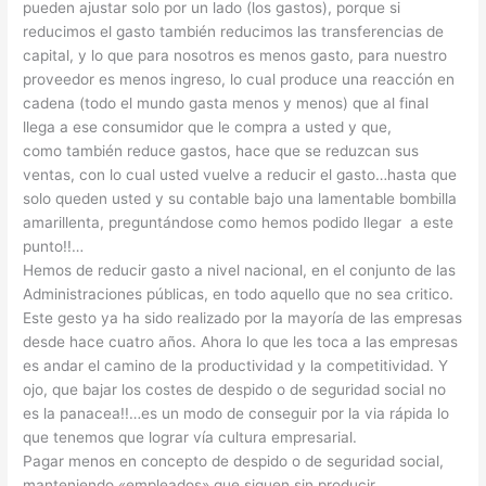
pueden ajustar solo por un lado (los gastos), porque si
reducimos el gasto también reducimos las transferencias de
capital, y lo que para nosotros es menos gasto, para nuestro
proveedor es menos ingreso, lo cual produce una reacción en
cadena (todo el mundo gasta menos y menos) que al final
llega a ese consumidor que le compra a usted y que,
como también reduce gastos, hace que se reduzcan sus
ventas, con lo cual usted vuelve a reducir el gasto…hasta que
solo queden usted y su contable bajo una lamentable bombilla
amarillenta, preguntándose como hemos podido llegar a este
punto!!…
Hemos de reducir gasto a nivel nacional, en el conjunto de las
Administraciones públicas, en todo aquello que no sea critico.
Este gesto ya ha sido realizado por la mayoría de las empresas
desde hace cuatro años. Ahora lo que les toca a las empresas
es andar el camino de la productividad y la competitividad. Y
ojo, que bajar los costes de despido o de seguridad social no
es la panacea!!…es un modo de conseguir por la via rápida lo
que tenemos que lograr vía cultura empresarial.
Pagar menos en concepto de despido o de seguridad social,
manteniendo «empleados» que siguen sin producir