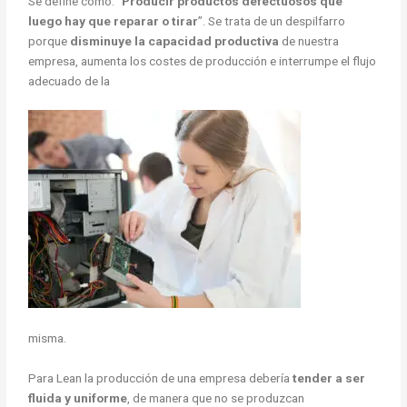
Se define como: “
Producir productos defectuosos que
luego hay que reparar o tirar
”. Se trata de un despilfarro
porque
disminuye la capacidad productiva
de nuestra
empresa, aumenta los costes de producción e interrumpe el flujo
adecuado de la
misma.
Para Lean la producción de una empresa debería
tender a ser
fluida y uniforme
, de manera que no se produzcan