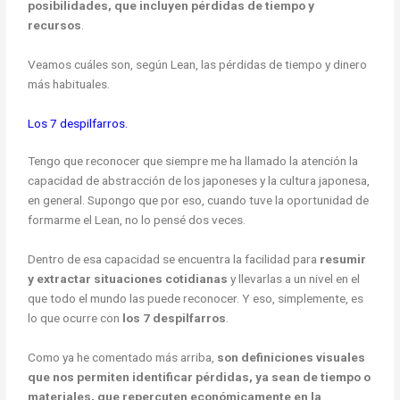
posibilidades, que incluyen pérdidas de tiempo y
recursos
.
Veamos cuáles son, según Lean, las pérdidas de tiempo y dinero
más habituales.
Los 7 despilfarros.
Tengo que reconocer que siempre me ha llamado la atención la
capacidad de abstracción de los japoneses y la cultura japonesa,
en general. Supongo que por eso, cuando tuve la oportunidad de
formarme el Lean, no lo pensé dos veces.
Dentro de esa capacidad se encuentra la facilidad para
resumir
y extractar situaciones cotidianas
y llevarlas a un nivel en el
que todo el mundo las puede reconocer. Y eso, simplemente, es
lo que ocurre con
los 7 despilfarros
.
Como ya he comentado más arriba,
son definiciones visuales
que nos permiten identificar pérdidas, ya sean de tiempo o
materiales, que repercuten económicamente en la