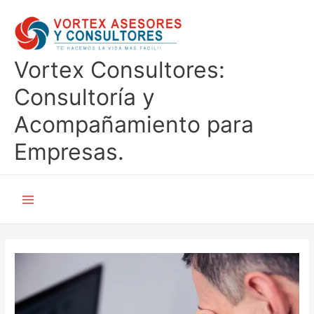
Ir
al
contenido
Vortex Consultores:
Consultoría y
Acompañamiento para
Empresas.