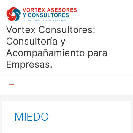
Ir
al
contenido
Vortex Consultores:
Consultoría y
Acompañamiento para
Empresas.
MIEDO