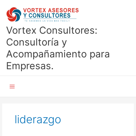
Ir
al
contenido
Vortex Consultores:
Consultoría y
Acompañamiento para
Empresas.
liderazgo