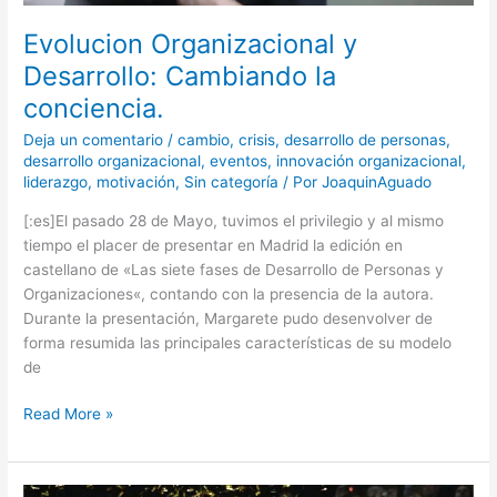
Evolucion Organizacional y
Desarrollo: Cambiando la
conciencia.
Deja un comentario
/
cambio
,
crisis
,
desarrollo de personas
,
desarrollo organizacional
,
eventos
,
innovación organizacional
,
liderazgo
,
motivación
,
Sin categoría
/ Por
JoaquinAguado
[:es]El pasado 28 de Mayo, tuvimos el privilegio y al mismo
tiempo el placer de presentar en Madrid la edición en
castellano de «Las siete fases de Desarrollo de Personas y
Organizaciones«, contando con la presencia de la autora.
Durante la presentación, Margarete pudo desenvolver de
forma resumida las principales características de su modelo
de
Read More »
Equipo