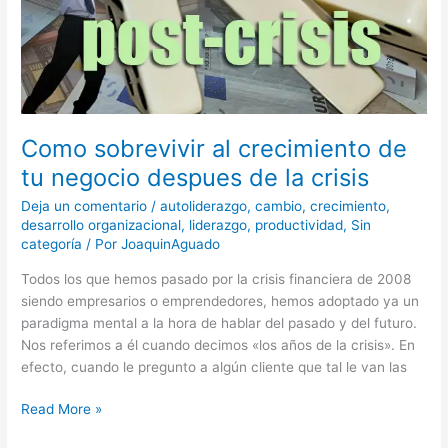
despues
de
la
crisis
Como sobrevivir al crecimiento de
tu negocio despues de la crisis
Deja un comentario
/
autoliderazgo
,
cambio
,
crecimiento
,
desarrollo organizacional
,
liderazgo
,
productividad
,
Sin
categoría
/ Por
JoaquinAguado
Todos los que hemos pasado por la crisis financiera de 2008
siendo empresarios o emprendedores, hemos adoptado ya un
paradigma mental a la hora de hablar del pasado y del futuro.
Nos referimos a él cuando decimos «los años de la crisis». En
efecto, cuando le pregunto a algún cliente que tal le van las
Read More »