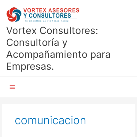
Ir
al
contenido
Vortex Consultores:
Consultoría y
Acompañamiento para
Empresas.
comunicacion