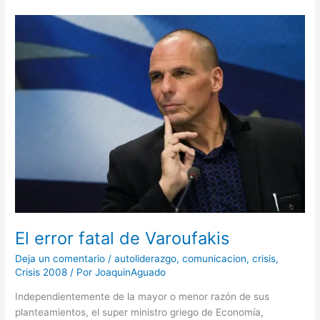
El
error
fatal
de
Varoufakis
El error fatal de Varoufakis
Deja un comentario
/
autoliderazgo
,
comunicacion
,
crisis
,
Crisis 2008
/ Por
JoaquinAguado
Independientemente de la mayor o menor razón de sus
planteamientos, el super ministro griego de Economía,