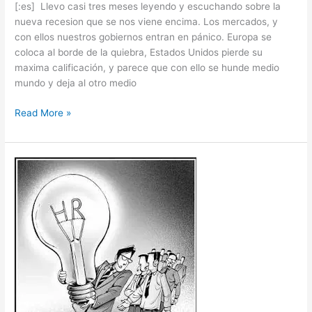
[:es] Llevo casi tres meses leyendo y escuchando sobre la
nueva recesion que se nos viene encima. Los mercados, y
con ellos nuestros gobiernos entran en pánico. Europa se
coloca al borde de la quiebra, Estados Unidos pierde su
maxima calificación, y parece que con ello se hunde medio
mundo y deja al otro medio
Read More »
El
futuro
de
los
Directores
de
RRHH