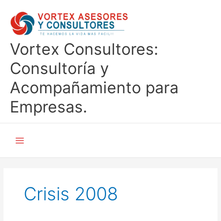
Ir
al
contenido
Vortex Consultores:
Consultoría y
Acompañamiento para
Empresas.
Crisis 2008