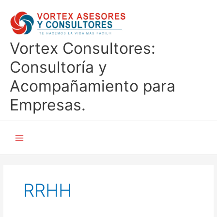
Ir
al
contenido
Vortex Consultores:
Consultoría y
Acompañamiento para
Empresas.
RRHH