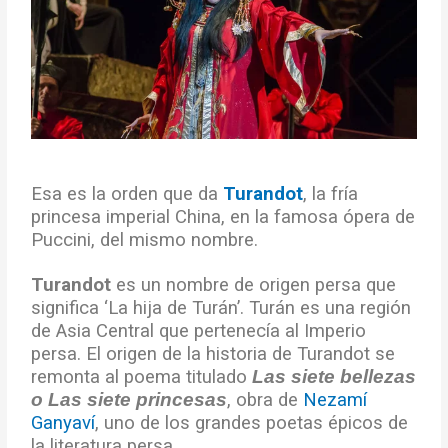
Esa es la orden que da
Turandot
, la fría
princesa imperial China, en la famosa ópera de
Puccini, del mismo nombre.
Turandot
es un nombre de origen persa que
significa ‘La hija de Turán’. Turán es una región
de Asia Central que pertenecía al Imperio
persa. El origen de la historia de Turandot se
remonta al poema titulado
Las siete bellezas
o Las siete princesas
, obra de
Nezamí
Ganyaví
, uno de los grandes poetas épicos de
la literatura persa.