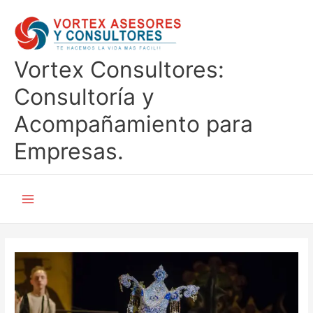
Ir
al
contenido
Vortex Consultores:
Consultoría y
Acompañamiento para
Empresas.