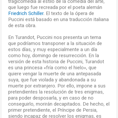
tragicomedia al estilo de la comedia del arte,
que luego fue recreada por el poeta alemán
Friedrich Schiller
. El texto de la ópera de
Puccini está basado en una traducción italiana
de esta obra.
En Turandot, Puccini nos presenta un tema
que podríamos transponer a la situación de
estos días, y muy especialmente a un día
como hoy, domingo de resurrección. En la
versión de esta historia de Puccini, Turandot
es una princesa «fría como el hielo», que
quiere vengar la muerte de una antepasada
suya, que fue violada y abandonada a su
muerte por extranjero. Por ello, impone a sus
pretendientes la resolución de tres enigmas,
para poder desposarla, y en caso de no
conseguirlo, morirán decapitados. De hecho, el
primer pretendiente, el Príncipe de Persia,
siendo incapaz de resolver los enigmas, es