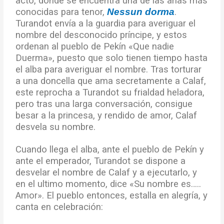
acto, donde se encuentra una de las arias más
conocidas para tenor,
Nessun dorma
.
Turandot envía a la guardia para averiguar el
nombre del desconocido príncipe, y estos
ordenan al pueblo de Pekín «Que nadie
Duerma», puesto que solo tienen tiempo hasta
el alba para averiguar el nombre. Tras torturar
a una doncella que ama secretamente a Calaf,
este reprocha a Turandot su frialdad heladora,
pero tras una larga conversación, consigue
besar a la princesa, y rendido de amor, Calaf
desvela su nombre.
Cuando llega el alba, ante el pueblo de Pekín y
ante el emperador, Turandot se dispone a
desvelar el nombre de Calaf y a ejecutarlo, y
en el ultimo momento, dice «Su nombre es…..
Amor». El pueblo entonces, estalla en alegría, y
canta en celebración: