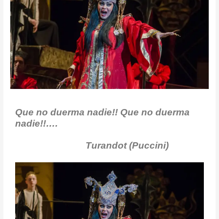
Que no duerma nadie!! Que no duerma
nadie!!….
Turandot (Puccini)