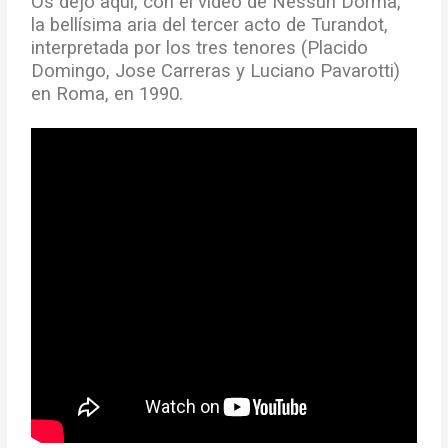
Os dejo aquí, con el video de Nessun Dorma,
la bellísima aria del tercer acto de Turandot,
interpretada por los tres tenores (Placido
Domingo, Jose Carreras y Luciano Pavarotti)
en Roma, en 1990.