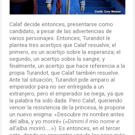
Calaf decide entonces, presentarse como
candidato, a pesar de las advertencias de
varios personajes. Entonces, Turandot le
plantea tres acertijos que Calaf resuelve; el
primero, es un acertijo sobre la esperanza; el
segundo, un acertijo sobre la sangre, y
finalmente, un acertijo que hace referencia a la
propia Turandot, que Calaf también resuelve.
Ante tal situación, Turandot pide amparo al
emperador para no ser entregada a un
extranjero, pero el emperador se niega, ya que
la palabra ha sido dada. Pero Calaf, queriendo
vencer la resistencia de la princesa, le propone
un nuevo enigma: «Descubre mi nombre antes
del alba, y yo moriré» («
Dimmi il mio nome e
all’alba morirò…»
). Es entonces, en el tercer