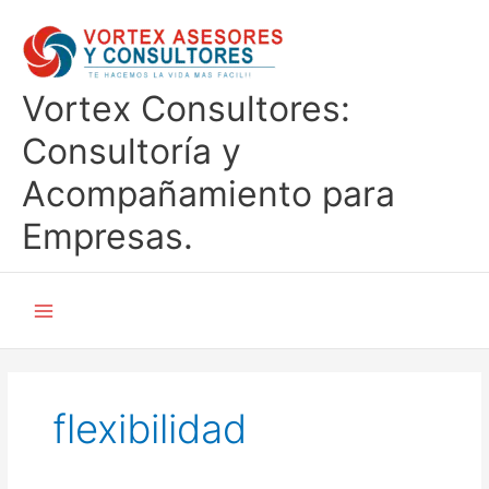
Ir
al
contenido
Vortex Consultores:
Consultoría y
Acompañamiento para
Empresas.
flexibilidad