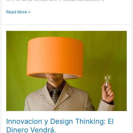
Read More »
Innovacion
y
Design
Thinking:
El
Dinero
Vendrá.
Innovacion y Design Thinking: El
Dinero Vendrá.