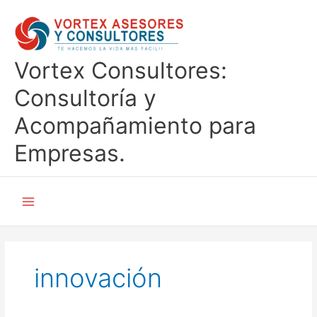
Ir
al
contenido
Vortex Consultores:
Consultoría y
Acompañamiento para
Empresas.
innovación