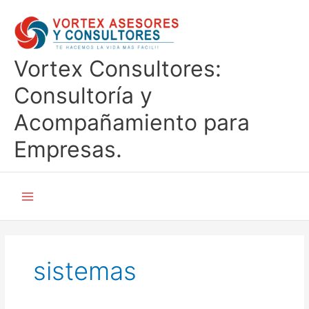
Ir
al
contenido
Vortex Consultores:
Consultoría y
Acompañamiento para
Empresas.
sistemas