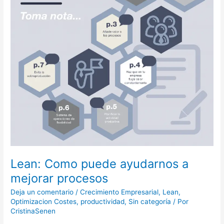
mejorar
procesos
Lean: Como puede ayudarnos a
mejorar procesos
Deja un comentario
/
Crecimiento Empresarial
,
Lean
,
Optimizacion Costes
,
productividad
,
Sin categoría
/ Por
CristinaSenen