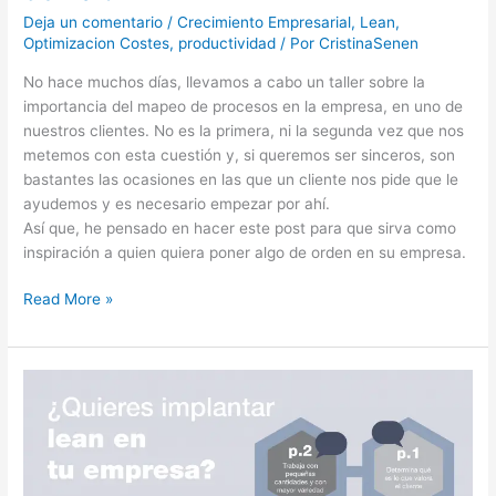
Deja un comentario
/
Crecimiento Empresarial
,
Lean
,
Optimizacion Costes
,
productividad
/ Por
CristinaSenen
No hace muchos días, llevamos a cabo un taller sobre la
importancia del mapeo de procesos en la empresa, en uno de
nuestros clientes. No es la primera, ni la segunda vez que nos
metemos con esta cuestión y, si queremos ser sinceros, son
bastantes las ocasiones en las que un cliente nos pide que le
ayudemos y es necesario empezar por ahí.
Así que, he pensado en hacer este post para que sirva como
inspiración a quien quiera poner algo de orden en su empresa.
Read More »
Lean:
Como
puede
ayudarnos
a