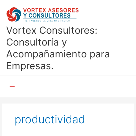
Ir
al
contenido
Vortex Consultores:
Consultoría y
Acompañamiento para
Empresas.
productividad