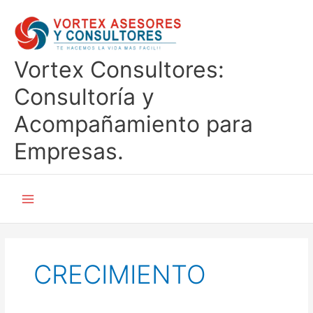
Ir
al
contenido
Vortex Consultores:
Consultoría y
Acompañamiento para
Empresas.
CRECIMIENTO