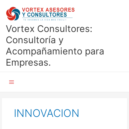
Ir
al
contenido
Vortex Consultores:
Consultoría y
Acompañamiento para
Empresas.
INNOVACION