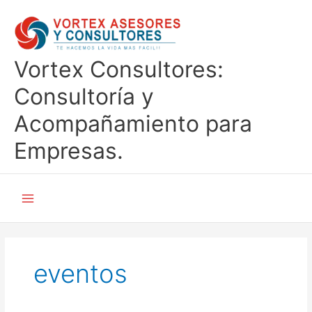
Ir
al
contenido
Vortex Consultores:
Consultoría y
Acompañamiento para
Empresas.
eventos