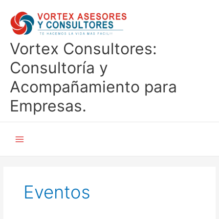
Ir
al
contenido
Vortex Consultores:
Consultoría y
Acompañamiento para
Empresas.
Eventos