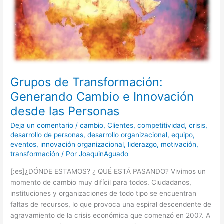
Personas
Grupos de Transformación:
Generando Cambio e Innovación
desde las Personas
Deja un comentario
/
cambio
,
Clientes
,
competitividad
,
crisis
,
desarrollo de personas
,
desarrollo organizacional
,
equipo
,
eventos
,
innovación organizacional
,
liderazgo
,
motivación
,
transformación
/ Por
JoaquinAguado
[:es]¿DÓNDE ESTAMOS? ¿ QUÉ ESTÁ PASANDO? Vivimos un
momento de cambio muy difícil para todos. Ciudadanos,
instituciones y organizaciones de todo tipo se encuentran
faltas de recursos, lo que provoca una espiral descendente de
agravamiento de la crisis económica que comenzó en 2007. A