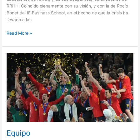
RRHH. Coincido plenamente con su visión, y con la de Rocio
Bonet del IE Business School, en el hecho de que la crisis ha
llevado a las
Read More »
Equipo
Equipo