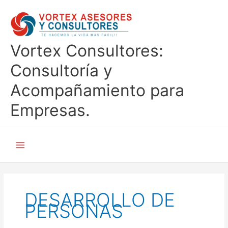
Ir
al
contenido
Vortex Consultores:
Consultoría y
Acompañamiento para
Empresas.
DESARROLLO DE
PERSONAS