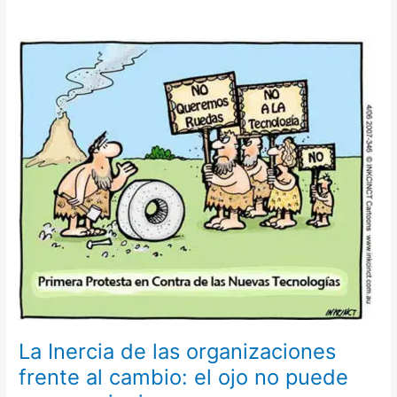
La
Inercia
de
las
organizaciones
frente
al
cambio:
el
ojo
no
puede
verse
a
si
mismo.
La Inercia de las organizaciones
frente al cambio: el ojo no puede