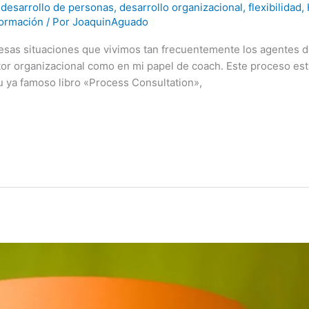
,
desarrollo de personas
,
desarrollo organizacional
,
flexibilidad
,
formación
/ Por
JoaquinAguado
 esas situaciones que vivimos tan frecuentemente los agentes d
ltor organizacional como en mi papel de coach. Este proceso est
u ya famoso libro «Process Consultation»,