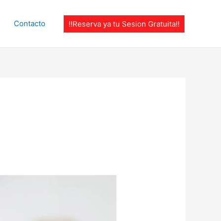
Contacto
!!Reserva ya tu Sesion Gratuita!!