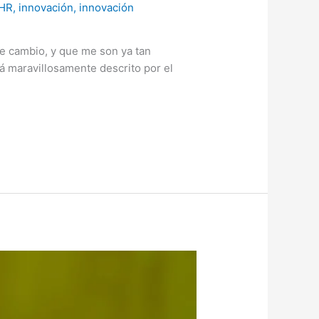
HR
,
innovación
,
innovación
e cambio, y que me son ya tan
á maravillosamente descrito por el