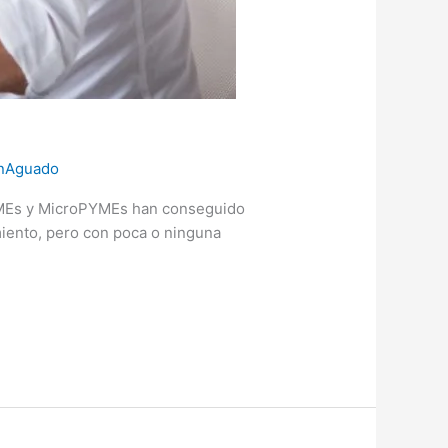
nAguado
PYMEs y MicroPYMEs han conseguido
iento, pero con poca o ninguna