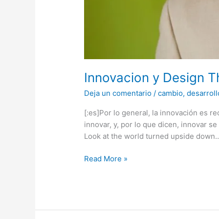
Innovacion y Design Th
Deja un comentario
/
cambio
,
desarroll
[:es]Por lo general, la innovación es 
innovar, y, por lo que dicen, innovar s
Look at the world turned upside down
Read More »