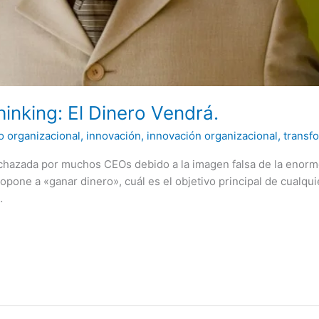
inking: El Dinero Vendrá.
o organizacional
,
innovación
,
innovación organizacional
,
transf
rechazada por muchos CEOs debido a la imagen falsa de la enorm
e opone a «ganar dinero», cuál es el objetivo principal de cualq
…