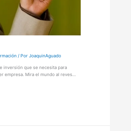
ormación
/ Por
JoaquinAguado
e inversión que se necesita para
uier empresa. Mira el mundo al reves…